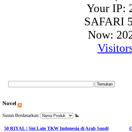
Your IP: 
SAFARI 5
Now: 202
Visitor
Novel
Susun Berdasarkan:
50 RIYAL | Sisi Lain TKW Indonesia di Arab Saudi
G