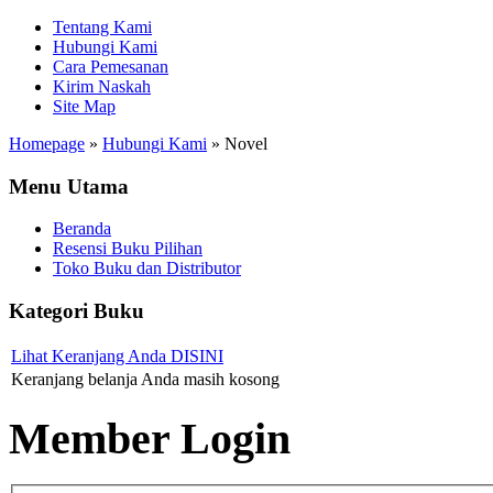
Tentang Kami
Hubungi Kami
Cara Pemesanan
Kirim Naskah
Site Map
Homepage
»
Hubungi Kami
»
Novel
Menu Utama
Beranda
Resensi Buku Pilihan
Toko Buku dan Distributor
Kategori Buku
Lihat Keranjang Anda DISINI
Keranjang belanja Anda masih kosong
Member Login