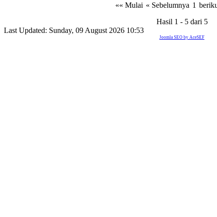
«« Mulai
« Sebelumnya
1
berik
Hasil 1 - 5 dari 5
Last Updated: Sunday, 09 August 2026 10:53
Joomla SEO by AceSEF