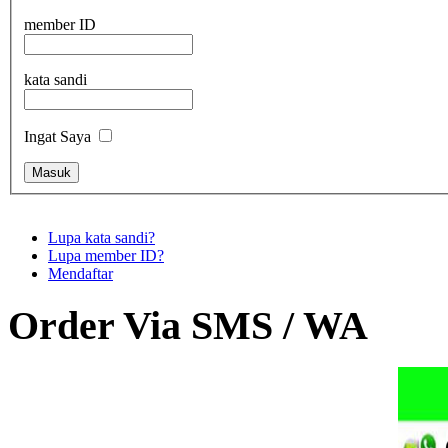
member ID
kata sandi
Ingat Saya
Lupa kata sandi?
Lupa member ID?
Mendaftar
Order Via SMS / WA