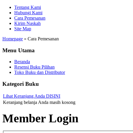
Tentang Kami
Hubungi Kami
Cara Pemesanan
Kirim Naskah
Site Map
Homepage
»
Cara Pemesanan
Menu Utama
Beranda
Resensi Buku Pilihan
Toko Buku dan Distributor
Kategori Buku
Lihat Keranjang Anda DISINI
Keranjang belanja Anda masih kosong
Member Login