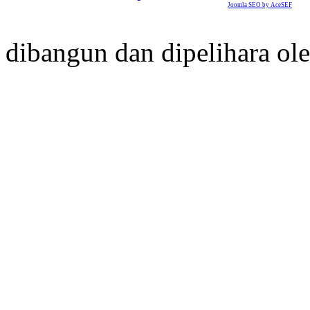
Joomla SEO by AceSEF
dibangun dan dipelihara ol