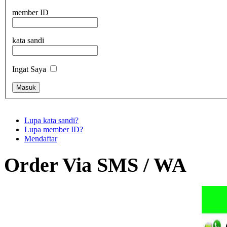
member ID
kata sandi
Ingat Saya
Lupa kata sandi?
Lupa member ID?
Mendaftar
Order Via SMS / WA