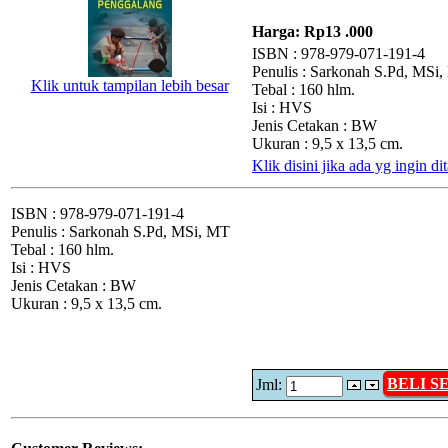
Harga:
Rp13 .000
ISBN : 978-979-071-191-4
Penulis : Sarkonah S.Pd, MSi
Klik untuk tampilan lebih besar
Tebal : 160 hlm.
Isi : HVS
Jenis Cetakan : BW
Ukuran : 9,5 x 13,5 cm.
Klik disini jika ada yg ingin d
ISBN : 978-979-071-191-4
Penulis : Sarkonah S.Pd, MSi, MT
Tebal : 160 hlm.
Isi : HVS
Jenis Cetakan : BW
Ukuran : 9,5 x 13,5 cm.
BELI 
Jml: