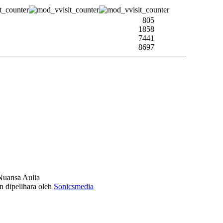
805
1858
7441
8697
uansa Aulia
n dipelihara oleh
Sonicsmedia