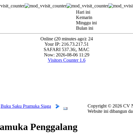
Hari ini
Kemarin
Minggu ini
Bulan ini
Online (20 minutes ago): 24
Your IP: 216.73.217.51
SAFARI 537.36;, MAC
Now: 2026-08-06 11:29
Visitors Counter 1.6
Copyright ©
2026 CV N
Buku Saku Pramuka Siaga
Website ini dibangun da
amuka Penggalang