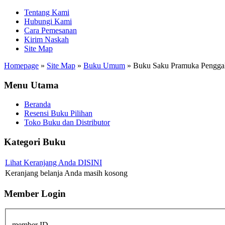
Tentang Kami
Hubungi Kami
Cara Pemesanan
Kirim Naskah
Site Map
Homepage
»
Site Map
»
Buku Umum
»
Buku Saku Pramuka Pengga
Menu Utama
Beranda
Resensi Buku Pilihan
Toko Buku dan Distributor
Kategori Buku
Lihat Keranjang Anda DISINI
Keranjang belanja Anda masih kosong
Member Login
member ID