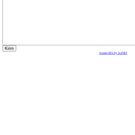
Joomla SEO by AceSEF