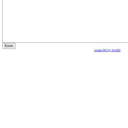
Joomla SEO by AceSEF